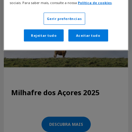
sociais. Para saber mais, consulte a nossa
Política de cookies
.
Gerir preferências
Rejeitar tudo
Aceitar tudo
Milhafre dos Açores 2025
DESCUBRA MAIS