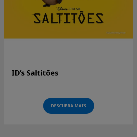
ID’s Saltitões
DESCUBRA MAIS